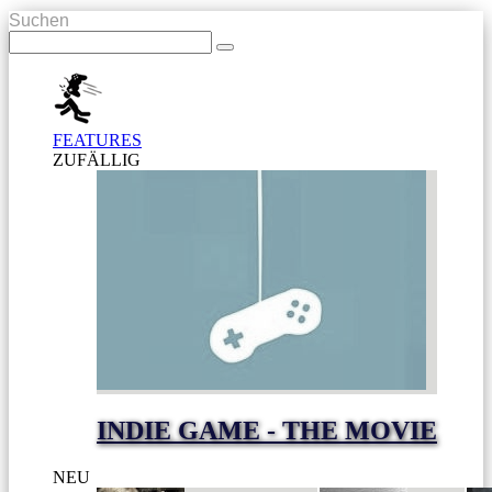
Suchen
FEATURES
ZUFÄLLIG
INDIE GAME - THE MOVIE
NEU