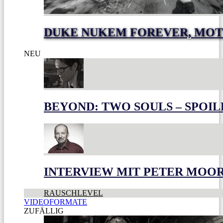
DUKE NUKEM FOREVER, MOT
NEU
BEYOND: TWO SOULS – SPOIL
INTERVIEW MIT PETER MOO
RAUSCHLEVEL
VIDEOFORMATE
ZUFÄLLIG