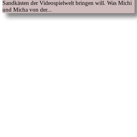
Sandkästen der Videospielwelt bringen will. Was Michi
und Micha von der...