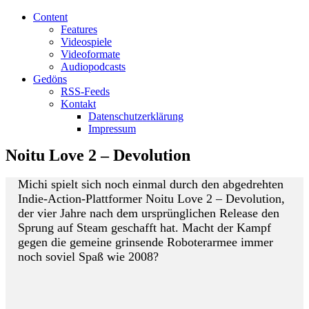
Content
Features
Videospiele
Videoformate
Audiopodcasts
Gedöns
RSS-Feeds
Kontakt
Datenschutzerklärung
Impressum
Noitu Love 2 – Devolution
Michi spielt sich noch einmal durch den abgedrehten
Indie-Action-Plattformer Noitu Love 2 – Devolution,
der vier Jahre nach dem ursprünglichen Release den
Sprung auf Steam geschafft hat. Macht der Kampf
gegen die gemeine grinsende Roboterarmee immer
noch soviel Spaß wie 2008?