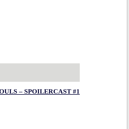
OULS – SPOILERCAST #1