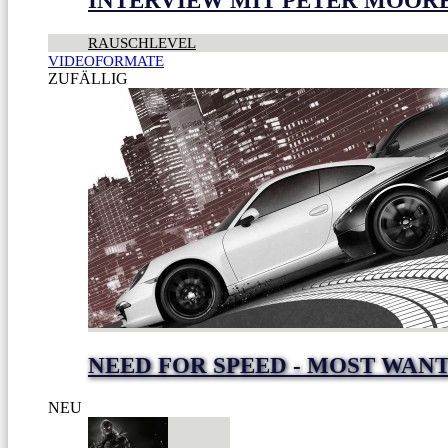
INTERVIEW MIT PETER MOOR
RAUSCHLEVEL
VIDEOFORMATE
ZUFÄLLIG
NEED FOR SPEED - MOST WAN
NEU