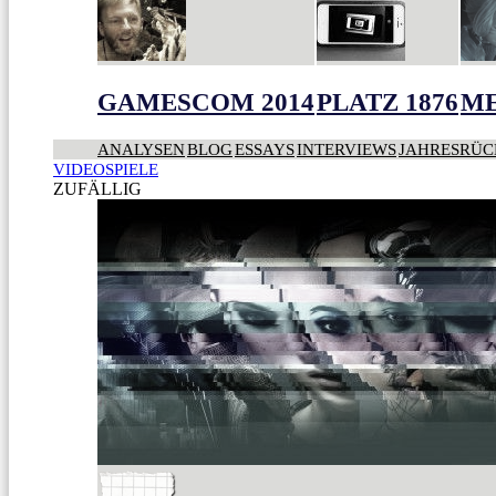
GAMESCOM 2014
PLATZ 1876
ME
ANALYSEN
BLOG
ESSAYS
INTERVIEWS
JAHRESRÜC
VIDEOSPIELE
ZUFÄLLIG