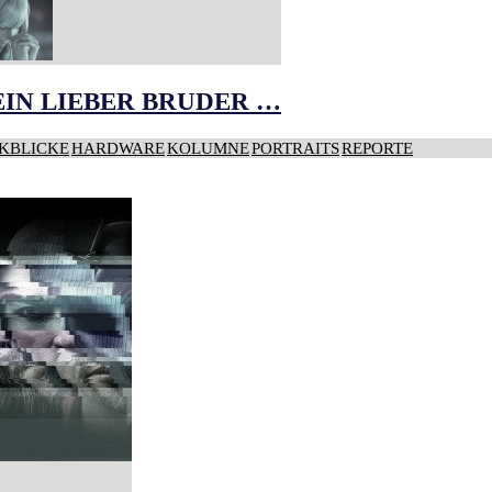
IN LIEBER BRUDER …
KBLICKE
HARDWARE
KOLUMNE
PORTRAITS
REPORTE