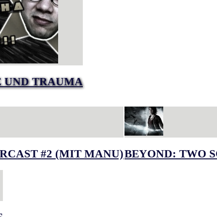
E UND TRAUMA
RCAST #2 (MIT MANU)
BEYOND: TWO S