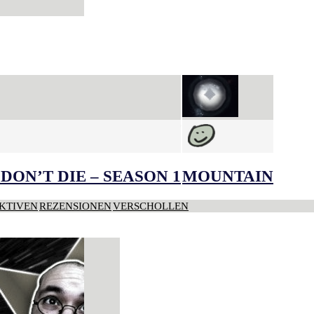
DON’T DIE – SEASON 1
MOUNTAIN
KTIVEN
REZENSIONEN
VERSCHOLLEN