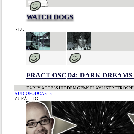
WATCH DOGS
NEU
FRACT OSC
D4: DARK DREAMS 
EARLY ACCESS
HIDDEN GEMS
PLAYLIST
RETROSPE
AUDIOPODCASTS
ZUFÄLLIG