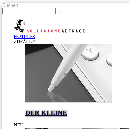
Suchen
FEATURES
ZUFÄLLIG
DER KLEINE
NEU