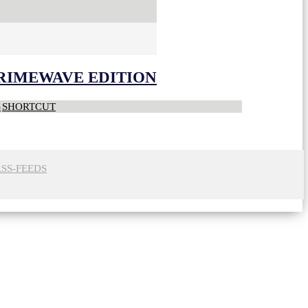
CRIMEWAVE EDITION
S
SHORTCUT
RSS-FEEDS