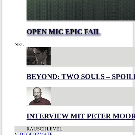
OPEN MIC EPIC FAIL
NEU
BEYOND: TWO SOULS – SPOIL
INTERVIEW MIT PETER MOO
RAUSCHLEVEL
VIDEOFORMATE