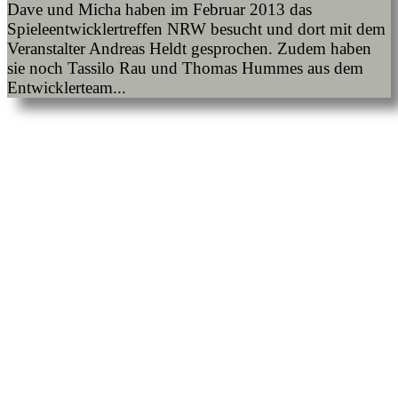
Dave und Micha haben im Februar 2013 das
Spieleentwicklertreffen NRW besucht und dort mit dem
Veranstalter Andreas Heldt gesprochen. Zudem haben
sie noch Tassilo Rau und Thomas Hummes aus dem
Entwicklerteam...