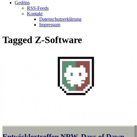
Gedöns
RSS-Feeds
Kontakt
Datenschutzerklärung
Impressum
Tagged
Z-Software
Entwicklertreffen NRW, Days of Dawn