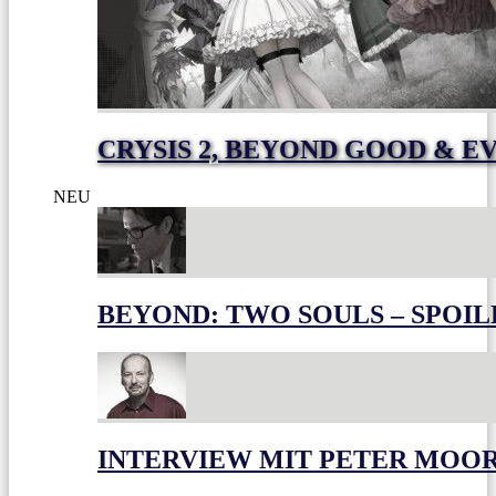
CRYSIS 2, BEYOND GOOD & E
NEU
BEYOND: TWO SOULS – SPOIL
INTERVIEW MIT PETER MOO