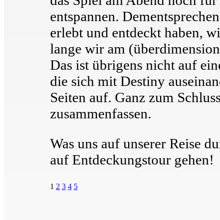
entspannen. Dementsprechend 
erlebt und entdeckt haben, wi
lange wir am (überdimensiona
Das ist übrigens nicht auf ei
die sich mit Destiny auseinan
Seiten auf. Ganz zum Schluss
zusammenfassen.
Was uns auf unserer Reise d
auf Entdeckungstour gehen!
1
2
3
4
5