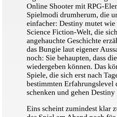
Online Shooter mit RPG-Ele
Spielmodi drumherum, die un
einfacher: Destiny mutet wie
Science Fiction-Welt, die sic
angehauchte Geschichte erzähl
das Bungie laut eigener Auss
noch: Sie behaupten, dass die
wiedergeben können. Das könn
Spiele, die sich erst nach Tag
bestimmten Erfahrungslevel d
schenken und gehen Destiny 
Eins scheint zumindest klar z
das Spiel am Abend noch für