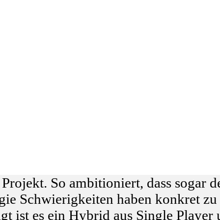
s Projekt. So ambitioniert, dass sogar d
ie Schwierigkeiten haben konkret zu v
gt ist es ein Hybrid aus Single Playe