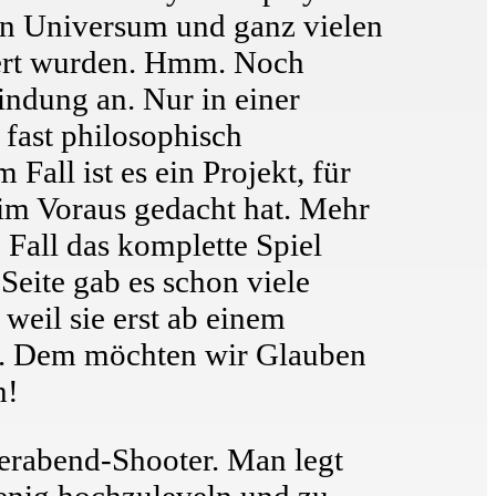
n Universum und ganz vielen
sert wurden. Hmm. Noch
indung an. Nur in einer
 fast philosophisch
all ist es ein Projekt, für
 im Voraus gedacht hat. Mehr
 Fall das komplette Spiel
Seite gab es schon viele
 weil sie erst ab einem
gen. Dem möchten wir Glauben
h!
eierabend-Shooter. Man legt
enig hochzuleveln und zu