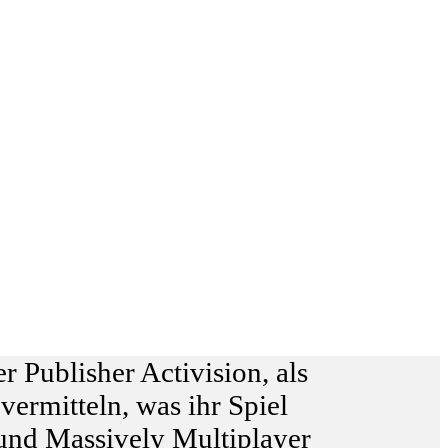
er Publisher Activision, als
ermitteln, was ihr Spiel
r und Massively Multiplayer