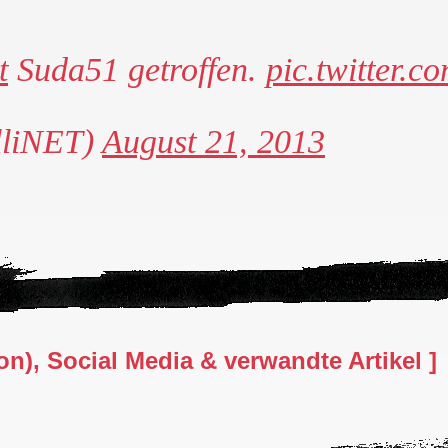
t
Suda51 getroffen.
pic.twitter.
lliNET)
August 21, 2013
n), Social Media & verwandte Artikel ]