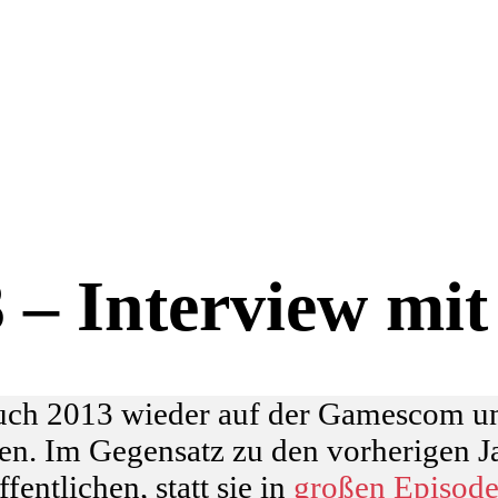
– Interview mit
uch 2013 wieder auf der Gamescom un
n. Im Gegensatz zu den vorherigen J
entlichen, statt sie in
großen Episod