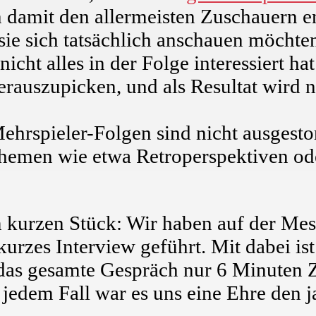
 damit den allermeisten Zuschauern 
 sie sich tatsächlich anschauen möchte
cht alles in der Folge interessiert ha
auszupicken, und als Resultat wird ni
ehrspieler-Folgen sind nicht ausgesto
Themen wie etwa Retroperspektiven od
kurzen Stück: Wir haben auf der Mes
kurzes Interview geführt. Mit dabei is
r das gesamte Gespräch nur 6 Minuten Z
 jedem Fall war es uns eine Ehre den