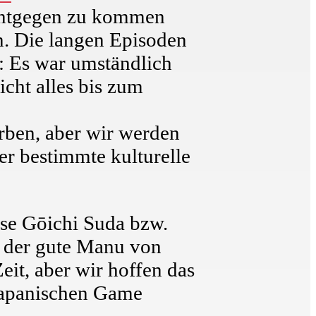
entgegen zu kommen
n. Die langen Episoden
t: Es war umständlich
cht alles bis zum
rben, aber wir werden
er bestimmte kulturelle
se Gōichi Suda bzw.
t der gute Manu von
eit, aber wir hoffen das
 japanischen Game