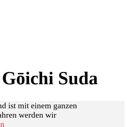
 Gōichi Suda
d ist mit einem ganzen
ahren werden wir
en