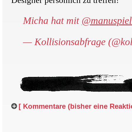
Micha hat mit
@manuspiel
— Kollisionsabfrage (@ko
[ Kommentare (bisher eine Reaktio