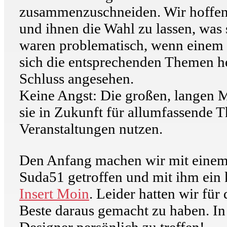
zusammenzuschneiden. Wir hoffen
und ihnen die Wahl zu lassen, was
waren problematisch, wenn einem ni
sich die entsprechenden Themen her
Schluss angesehen.
Keine Angst: Die großen, langen M
sie in Zukunft für allumfassende 
Veranstaltungen nutzen.
Den Anfang machen wir mit einem 
Suda51 getroffen und mit ihm ein 
Insert Moin
. Leider hatten wir fü
Beste daraus gemacht zu haben. In
Designer persönlich zu treffen!