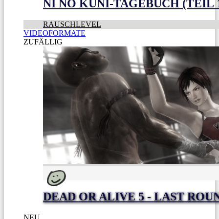
NI NO KUNI-TAGEBUCH (TEIL 
RAUSCHLEVEL
VIDEOFORMATE
ZUFÄLLIG
DEAD OR ALIVE 5 - LAST ROU
NEU