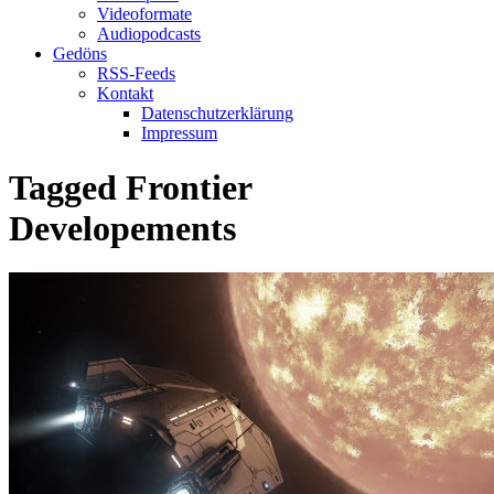
Videoformate
Audiopodcasts
Gedöns
RSS-Feeds
Kontakt
Datenschutzerklärung
Impressum
Tagged
Frontier
Developements