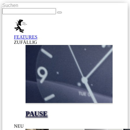
Suchen
FEATURES
ZUFÄLLIG
PAUSE
NEU