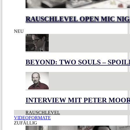
RAUSCHLEVEL OPEN MIC NI
NEU
BEYOND: TWO SOULS – SPOIL
INTERVIEW MIT PETER MOO
RAUSCHLEVEL
VIDEOFORMATE
ZUFÄLLIG