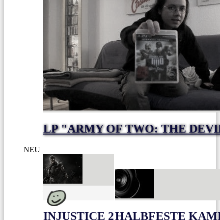
LP "ARMY OF TWO: THE DEVI
NEU
INJUSTICE 2
HALBFESTE KAME