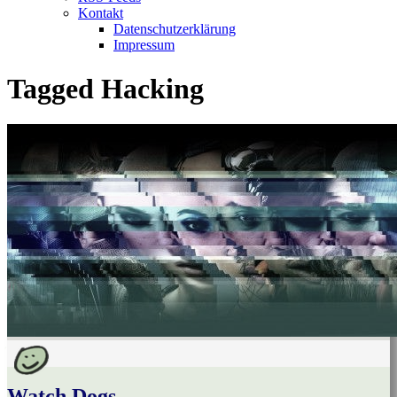
Kontakt
Datenschutzerklärung
Impressum
Tagged
Hacking
Watch Dogs