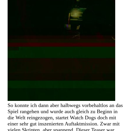
So konnte ich dann aber halbwegs vorbehaltlos an das
Spiel rangehen und wurde auch gleich zu Beginn in
die Welt reingezogen, startet Watch Dogs doch mit
einer sehr gut inszenierten Auftaktmission. Zwar mit
vielen Skripten, aber spannend. Dieser Teaser war