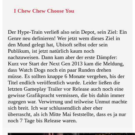
I Chew Chew Choose You
Der Hype-Train verließ also sein Depot, sein Ziel: Ein
Genre neu definieren! Wer jetzt wem dieses Ziel in
den Mund gelegt hat, Ubisoft selbst oder sein
Publikum, ist jetzt natürlich kaum noch
nachzuweisen. Dann kam aber der erste Dämpfer:
Kurz vor Start der Next Gen 2013 kam die Meldung,
dass Watch Dogs noch ein paar Runden drehen
müsse. Es sollten knappe 6 Monate vergehen, bis der
Titel endlich veröffentlich wurde. Leider ließen die
letzten Gameplay Trailer vor Release auch noch eine
gewisse Grafikpracht vermissen, die bis dahin immer
zugegen war. Verwirrung und teilweise Unmut machte
sich breit. Ich war schlussendlich aber eher
überrascht, als ich Mitte Mai feststellte, dass es ja nur
noch 7 Tage bis Release waren.