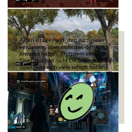
Aiden ist der Held, den wir Spieler
verdienen, aber nicht der, den wir
erwartet haben. Trotzdem ein gutes
Spiel, nur halt nicht DAS Monster von
Spiel, was sich viele erhofft haben.