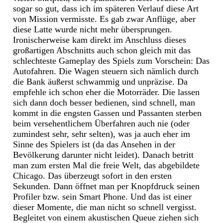
sogar so gut, dass ich im späteren Verlauf diese Art
von Mission vermisste. Es gab zwar Anflüge, aber
diese Latte wurde nicht mehr übersprungen.
Ironischerweise kam direkt im Anschluss dieses
großartigen Abschnitts auch schon gleich mit das
schlechteste Gameplay des Spiels zum Vorschein: Das
Autofahren. Die Wagen steuern sich nämlich durch
die Bank äußerst schwammig und unpräzise. Da
empfehle ich schon eher die Motorräder. Die lassen
sich dann doch besser bedienen, sind schnell, man
kommt in die engsten Gassen und Passanten sterben
beim versehentlichem Überfahren auch nie (oder
zumindest sehr, sehr selten), was ja auch eher im
Sinne des Spielers ist (da das Ansehen in der
Bevölkerung darunter nicht leidet). Danach betritt
man zum ersten Mal die freie Welt, das abgebildete
Chicago. Das überzeugt sofort in den ersten
Sekunden. Dann öffnet man per Knopfdruck seinen
Profiler bzw. sein Smart Phone. Und das ist einer
dieser Momente, die man nicht so schnell vergisst.
Begleitet von einem akustischen Queue ziehen sich