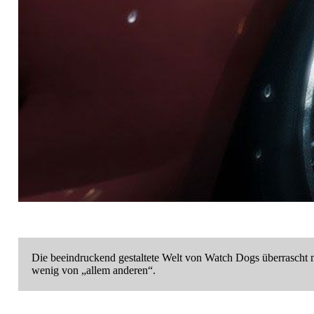
Die beeindruckend gestaltete Welt von Watch Dogs überrascht mit der detailliert dargestellten Vernetzung von Kommunikationsgerät
wenig von „allem anderen“.