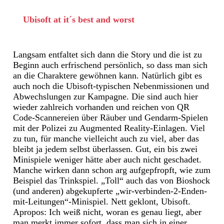
Ubisoft at it´s best and worst
Langsam entfaltet sich dann die Story und die ist zu
Beginn auch erfrischend persönlich, so dass man sich
an die Charaktere gewöhnen kann. Natürlich gibt es
auch noch die Ubisoft-typischen Nebenmissionen und
Abwechslungen zur Kampagne. Die sind auch hier
wieder zahlreich vorhanden und reichen von QR
Code-Scannereien über Räuber und Gendarm-Spielen
mit der Polizei zu Augmented Reality-Einlagen. Viel
zu tun, für manche vielleicht auch zu viel, aber das
bleibt ja jedem selbst überlassen. Gut, ein bis zwei
Minispiele weniger hätte aber auch nicht geschadet.
Manche wirken dann schon arg aufgepfropft, wie zum
Beispiel das Trinkspiel. „Toll“ auch das von Bioshock
(und anderen) abgekupferte „wir-verbinden-2-Enden-
mit-Leitungen“-Minispiel. Nett geklont, Ubisoft.
Apropos: Ich weiß nicht, woran es genau liegt, aber
man merkt immer sofort, dass man sich in einer