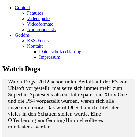
Content
Features
Videospiele
Videoformate
Audiopodcasts
Gedöns
RSS-Feeds
Kontakt
Datenschutzerklärung
Impressum
Watch Dogs
W
atch Dogs, 2012 schon unter Beifall auf der E3 von
Ubisoft vorgestellt, mauserte sich immer mehr zum
Superhit. Spätestens als ein Jahr später die Xbox One
und die PS4 vorgestellt wurden, waren sich alle
insgeheim einig: Das wird DER Launch Titel, der
vieles in den Schatten stellen würde. Eine
Offenbarung am Gaming-Himmel sollte es
mindestens werden.