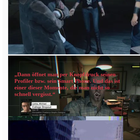
„Dann öffnet man per Knopfdruck seinen
Profiler bzw. sein Smart Phone. Und das ist
einer dieser Momente, die man nicht so
schnell vergisst.“