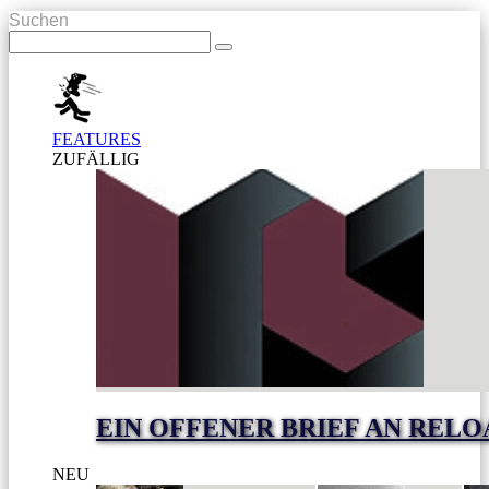
Suchen
FEATURES
ZUFÄLLIG
EIN OFFENER BRIEF AN RELO
NEU