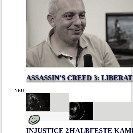
ASSASSIN'S CREED 3: LIBERA
NEU
INJUSTICE 2
HALBFESTE KAME