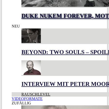
DUKE NUKEM FOREVER, MOT
NEU
BEYOND: TWO SOULS – SPOIL
INTERVIEW MIT PETER MOO
RAUSCHLEVEL
VIDEOFORMATE
ZUFÄLLIG