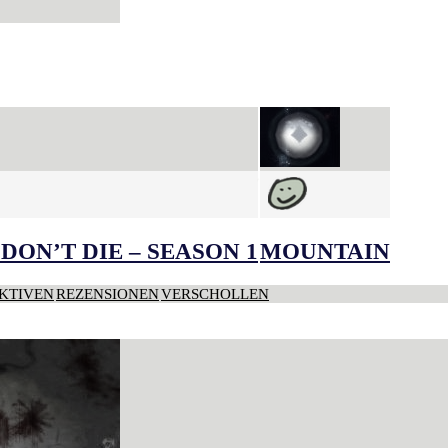
DON’T DIE – SEASON 1
MOUNTAIN
KTIVEN
REZENSIONEN
VERSCHOLLEN