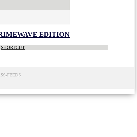
CRIMEWAVE EDITION
S
SHORTCUT
RSS-FEEDS