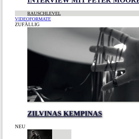
INTERVIEW MIT PETER MOOR
RAUSCHLEVEL
VIDEOFORMATE
ZUFÄLLIG
ZILVINAS KEMPINAS
NEU