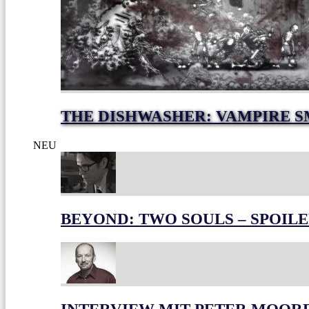
THE DISHWASHER: VAMPIRE S
NEU
BEYOND: TWO SOULS – SPOILE