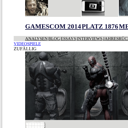
GAMESCOM 2014
PLATZ 1876
ME
ANALYSEN
BLOG
ESSAYS
INTERVIEWS
JAHRESRÜC
VIDEOSPIELE
ZUFÄLLIG