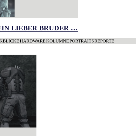
IN LIEBER BRUDER …
KBLICKE
HARDWARE
KOLUMNE
PORTRAITS
REPORTE