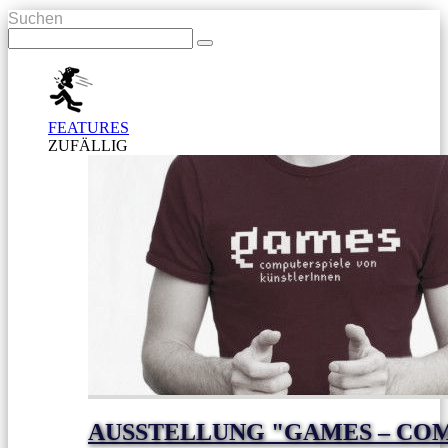
Suchen
FEATURES
ZUFÄLLIG
AUSSTELLUNG "GAMES – CO