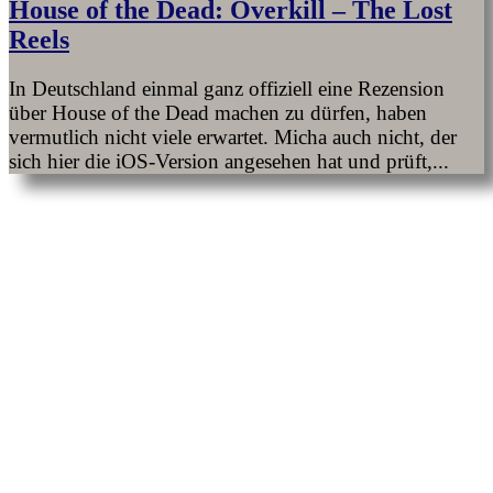
House of the Dead: Overkill – The Lost
Reels
In Deutschland einmal ganz offiziell eine Rezension
über House of the Dead machen zu dürfen, haben
vermutlich nicht viele erwartet. Micha auch nicht, der
sich hier die iOS-Version angesehen hat und prüft,...