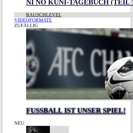
NI NO KUNI-TAGEBUCH (TEIL 
RAUSCHLEVEL
VIDEOFORMATE
ZUFÄLLIG
FUSSBALL IST UNSER SPIEL!
NEU