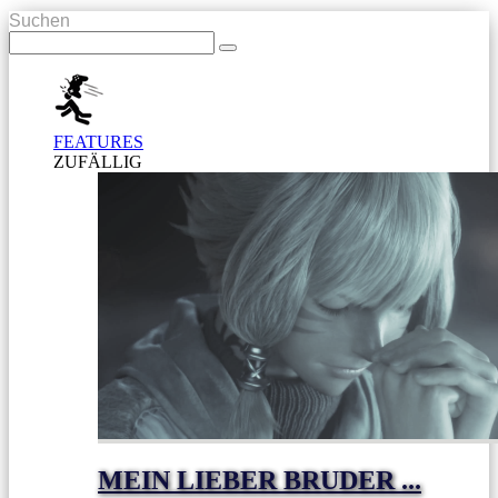
Suchen
FEATURES
ZUFÄLLIG
MEIN LIEBER BRUDER ...