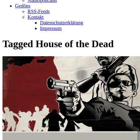
Audiopodcasts
Gedöns
RSS-Feeds
Kontakt
Datenschutzerklärung
Impressum
Tagged
House of the Dead