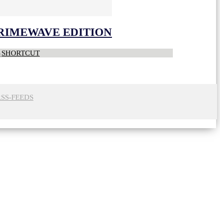
CRIMEWAVE EDITION
S
SHORTCUT
RSS-FEEDS