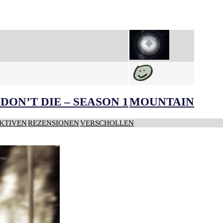
DON’T DIE – SEASON 1
MOUNTAIN
KTIVEN
REZENSIONEN
VERSCHOLLEN