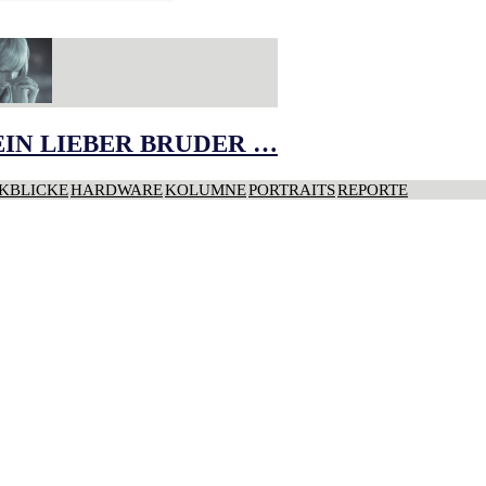
IN LIEBER BRUDER …
KBLICKE
HARDWARE
KOLUMNE
PORTRAITS
REPORTE