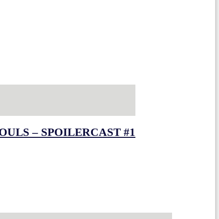
OULS – SPOILERCAST #1