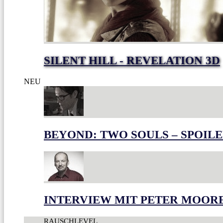
SILENT HILL - REVELATION 3D
NEU
BEYOND: TWO SOULS – SPOILE
INTERVIEW MIT PETER MOOR
RAUSCHLEVEL