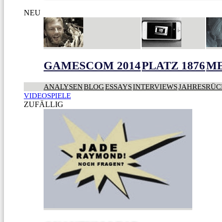
NEU
GAMESCOM 2014
PLATZ 1876
ME
ANALYSEN
BLOG
ESSAYS
INTERVIEWS
JAHRESRÜC
VIDEOSPIELE
ZUFÄLLIG