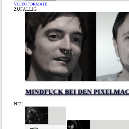
VIDEOFORMATE
ZUFÄLLIG
MINDFUCK BEI DEN PIXELMA
NEU