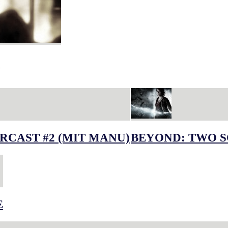
RCAST #2 (MIT MANU)
BEYOND: TWO S
E