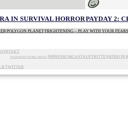
RA IN SURVIVAL HORROR
PAYDAY 2: 
HER
POLYGON PLANET
FRIGHTENING – PLAY WITH YOUR FEAR
KONTAKT
IMPRESSUM
GASTAUFTRITTE
PATREON
DATENSCHUTZERKLÄRUNG
LR
TWITTER