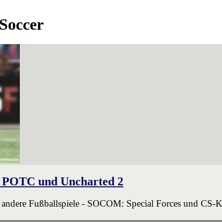
 Soccer
 POTC und Uncharted 2
d andere Fußballspiele - SOCOM: Special Forces und CS-K