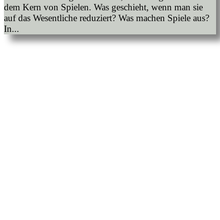
dem Kern von Spielen. Was geschieht, wenn man sie
auf das Wesentliche reduziert? Was machen Spiele aus?
In...