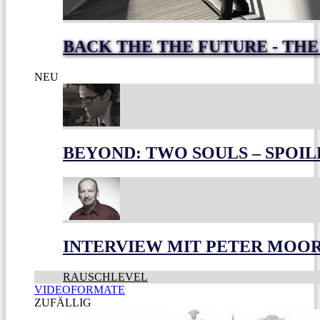
BACK THE THE FUTURE - THE
NEU
BEYOND: TWO SOULS – SPOIL
INTERVIEW MIT PETER MOO
RAUSCHLEVEL
VIDEOFORMATE
ZUFÄLLIG