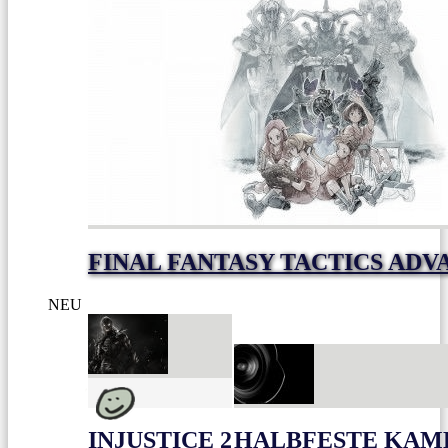
FINAL FANTASY TACTICS ADV
NEU
INJUSTICE 2
HALBFESTE KAME