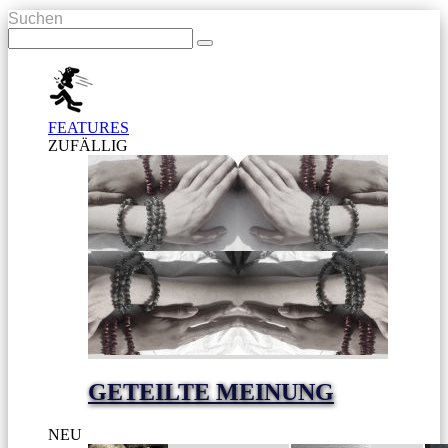
Suchen
FEATURES
ZUFÄLLIG
GETEILTE MEINUNG
NEU