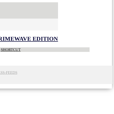
CRIMEWAVE EDITION
S
SHORTCUT
RSS-FEEDS