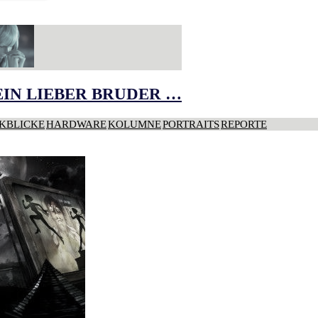
IN LIEBER BRUDER …
KBLICKE
HARDWARE
KOLUMNE
PORTRAITS
REPORTE