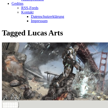
Gedöns
RSS-Feeds
Kontakt
Datenschutzerklärung
Impressum
Tagged
Lucas Arts