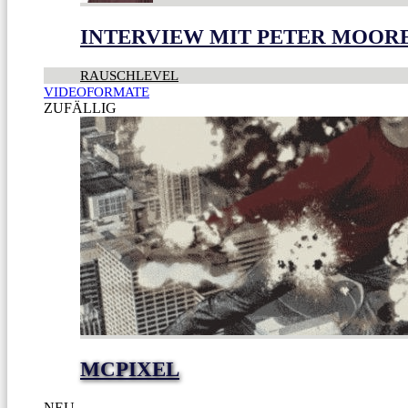
INTERVIEW MIT PETER MOOR
RAUSCHLEVEL
VIDEOFORMATE
ZUFÄLLIG
MCPIXEL
NEU