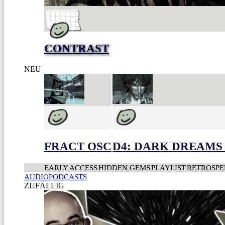
CONTRAST
NEU
FRACT OSC
D4: DARK DREAMS 
EARLY ACCESS
HIDDEN GEMS
PLAYLIST
RETROSPE
AUDIOPODCASTS
ZUFÄLLIG