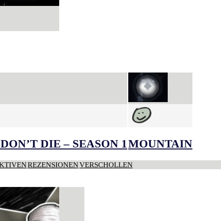
DON’T DIE – SEASON 1
MOUNTAIN
KTIVEN
REZENSIONEN
VERSCHOLLEN