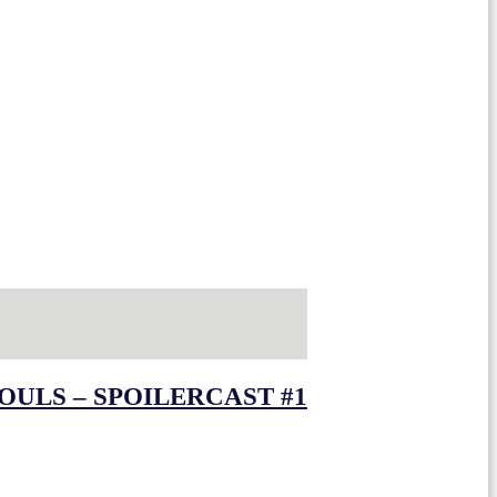
OULS – SPOILERCAST #1