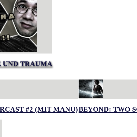
E UND TRAUMA
RCAST #2 (MIT MANU)
BEYOND: TWO S