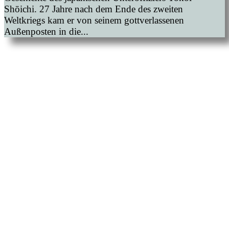
Shōichi. 27 Jahre nach dem Ende des zweiten
Weltkriegs kam er von seinem gottverlassenen
Außenposten in die...