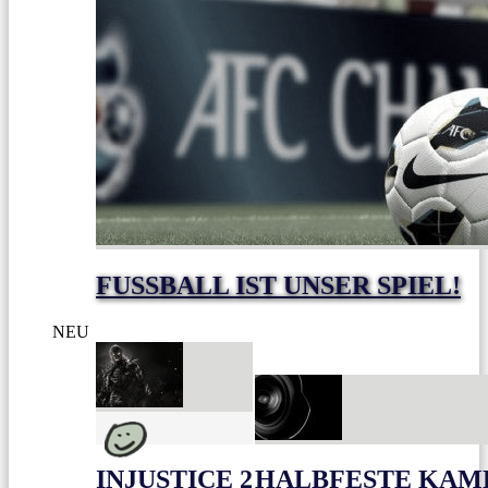
FUSSBALL IST UNSER SPIEL!
NEU
INJUSTICE 2
HALBFESTE KAME