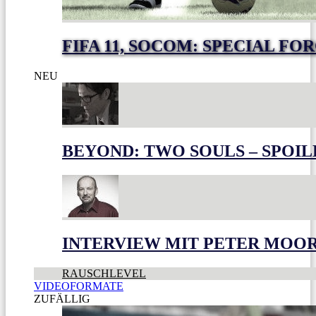
FIFA 11, SOCOM: SPECIAL FO
NEU
BEYOND: TWO SOULS – SPOIL
INTERVIEW MIT PETER MOO
RAUSCHLEVEL
VIDEOFORMATE
ZUFÄLLIG