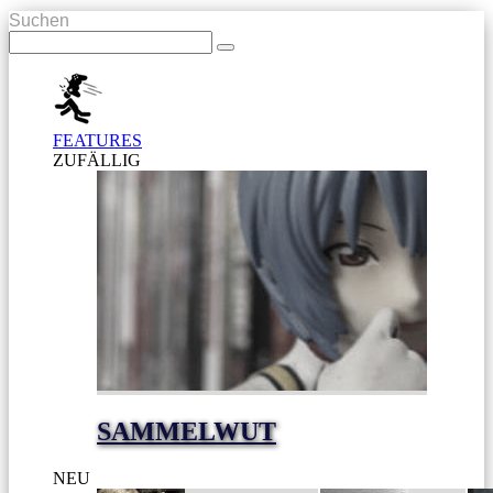
Suchen
FEATURES
ZUFÄLLIG
SAMMELWUT
NEU