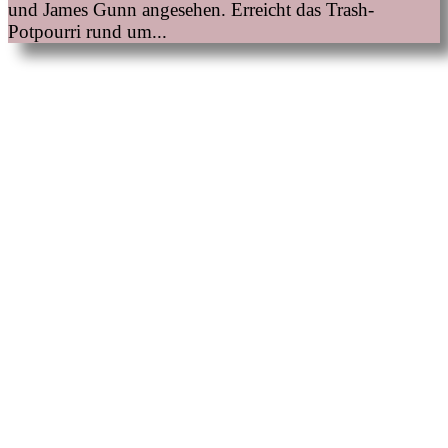
und James Gunn angesehen. Erreicht das Trash-
Potpourri rund um...