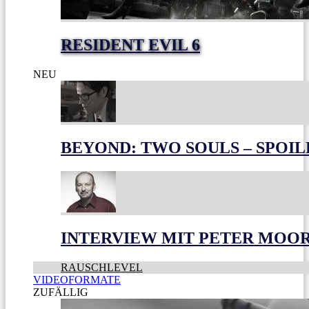
RESIDENT EVIL 6
NEU
BEYOND: TWO SOULS – SPOIL
INTERVIEW MIT PETER MOO
RAUSCHLEVEL
VIDEOFORMATE
ZUFÄLLIG