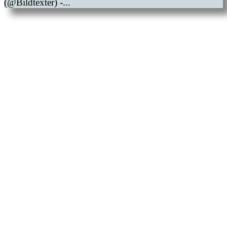
(@Bildtexter) -...