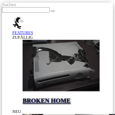
Suchen
FEATURES
ZUFÄLLIG
BROKEN HOME
NEU