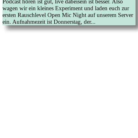
Podcast hören ist gut, live dabeisein ist besser. Also
wagen wir ein kleines Experiment und laden euch zur
ersten Rauschlevel Open Mic Night auf unserem Server
ein. Aufnahmezeit ist Donnerstag, der...