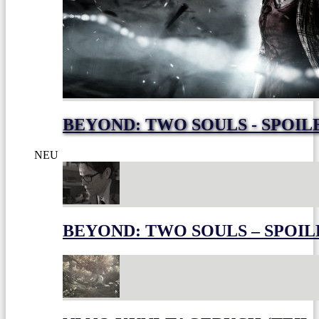
BEYOND: TWO SOULS - SPOIL
NEU
BEYOND: TWO SOULS – SPOIL