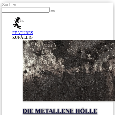
Suchen
FEATURES
ZUFÄLLIG
DIE METALLENE HÖLLE