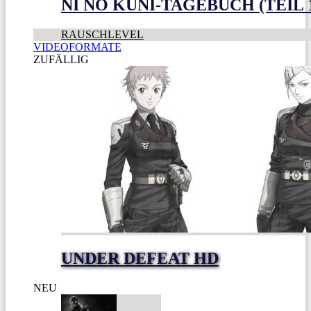
NI NO KUNI-TAGEBUCH (TEIL 
RAUSCHLEVEL
VIDEOFORMATE
ZUFÄLLIG
UNDER DEFEAT HD
NEU