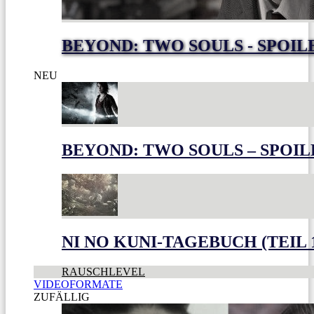
BEYOND: TWO SOULS - SPOIL
NEU
BEYOND: TWO SOULS – SPOIL
NI NO KUNI-TAGEBUCH (TEIL 
RAUSCHLEVEL
VIDEOFORMATE
ZUFÄLLIG