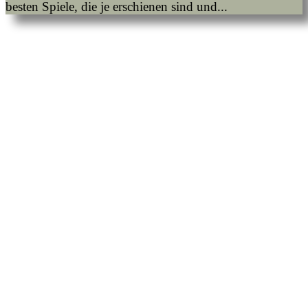
besten Spiele, die je erschienen sind und...