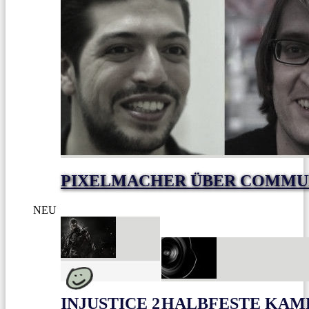
PIXELMACHER ÜBER COMMUNI
NEU
INJUSTICE 2
HALBFESTE KAME