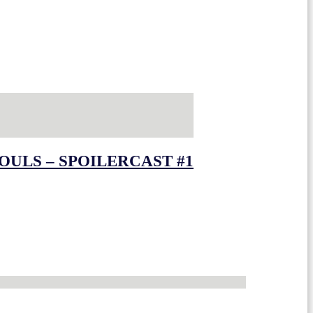
OULS – SPOILERCAST #1