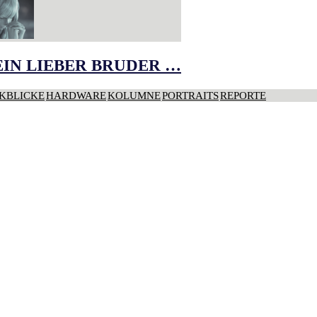
IN LIEBER BRUDER …
KBLICKE
HARDWARE
KOLUMNE
PORTRAITS
REPORTE