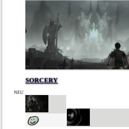
SORCERY
NEU