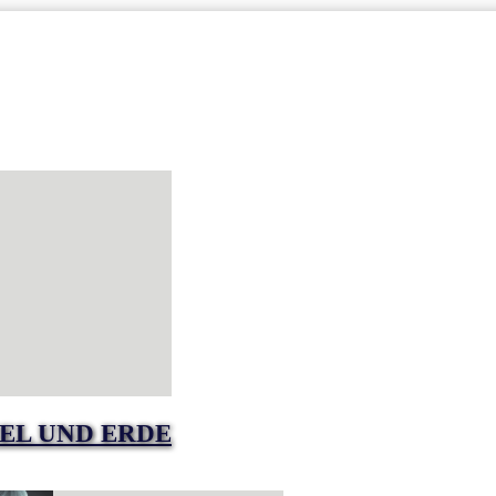
EL UND ERDE