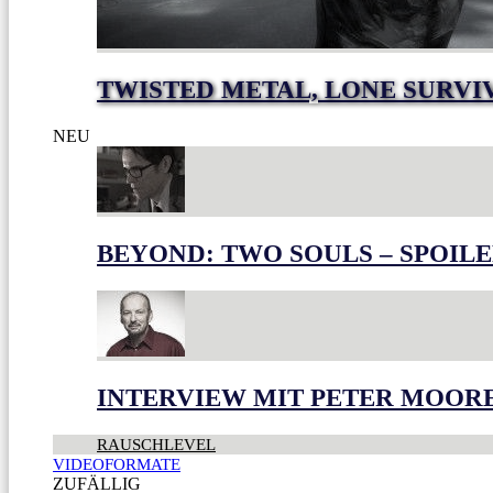
TWISTED METAL, LONE SURVI
NEU
BEYOND: TWO SOULS – SPOILE
INTERVIEW MIT PETER MOOR
RAUSCHLEVEL
VIDEOFORMATE
ZUFÄLLIG