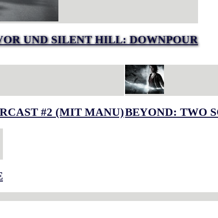
VOR UND SILENT HILL: DOWNPOUR
RCAST #2 (MIT MANU)
BEYOND: TWO S
E