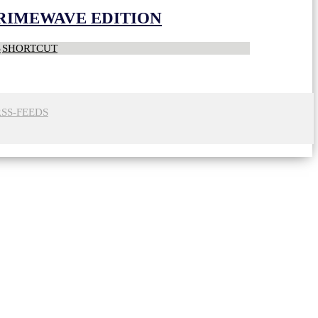
CRIMEWAVE EDITION
S
SHORTCUT
RSS-FEEDS