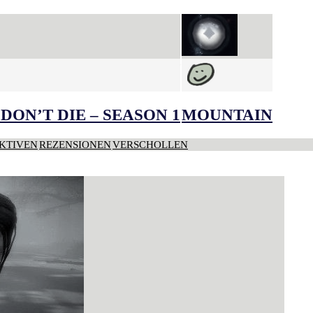
DON’T DIE – SEASON 1
MOUNTAIN
KTIVEN
REZENSIONEN
VERSCHOLLEN