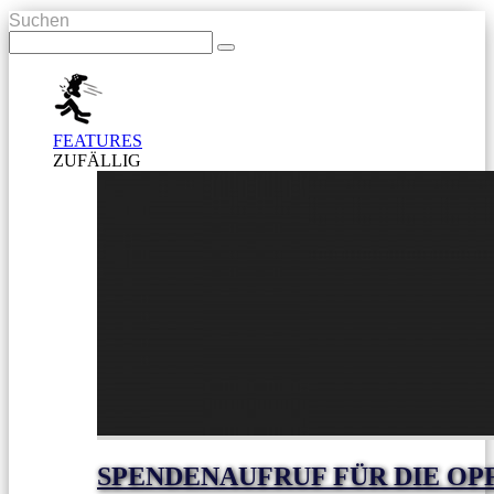
Suchen
FEATURES
ZUFÄLLIG
SPENDENAUFRUF FÜR DIE OP