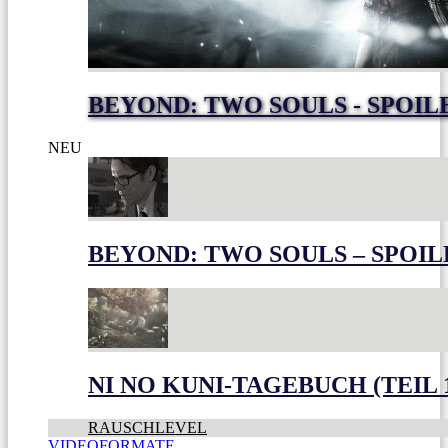
BEYOND: TWO SOULS - SPOIL
NEU
BEYOND: TWO SOULS – SPOIL
NI NO KUNI-TAGEBUCH (TEIL 
RAUSCHLEVEL
VIDEOFORMATE