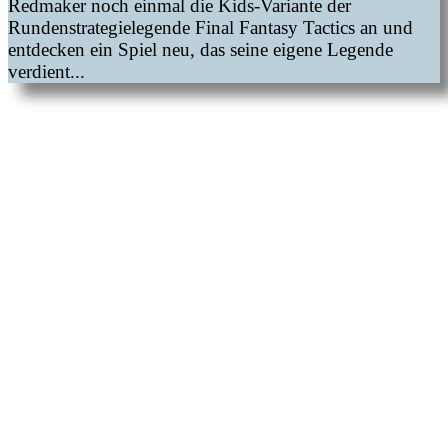
Redmaker noch einmal die Kids-Variante der
Rundenstrategielegende Final Fantasy Tactics an und
entdecken ein Spiel neu, das seine eigene Legende
verdient...