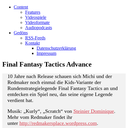
Content
Features
Videospiele
Videoformate
Audiopodcasts
Gedöns
RSS-Feeds
Kontakt
Datenschutzerklärung
Impressum
Final Fantasy Tactics Advance
10 Jahre nach Release schauen sich Michi und der
Redmaker noch einmal die Kids-Variante der
Rundenstrategielegende Final Fantasy Tactics an und
entdecken ein Spiel neu, das seine eigene Legende
verdient hat.
Musik: „Kurly“, „Scratch“ von
Steinier Dominique
.
Mehr vom Redmaker findet ihr
unter
http://redmakersplace.wordpress.com
.