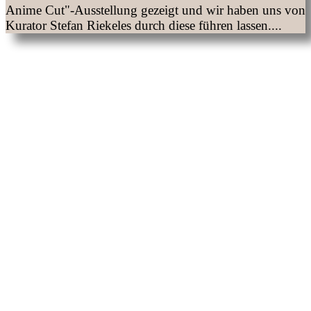
Anime Cut"-Ausstellung gezeigt und wir haben uns von
Kurator Stefan Riekeles durch diese führen lassen....