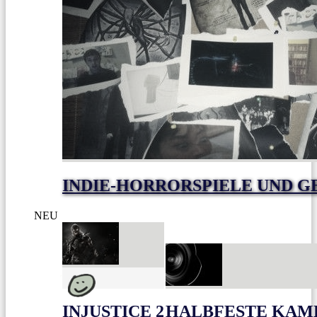
INDIE-HORRORSPIELE UND G
NEU
INJUSTICE 2
HALBFESTE KAME