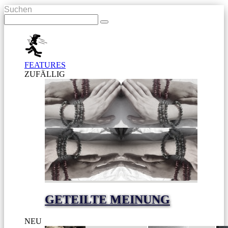
Suchen
FEATURES
ZUFÄLLIG
GETEILTE MEINUNG
NEU