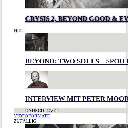
CRYSIS 2, BEYOND GOOD & E
NEU
BEYOND: TWO SOULS – SPOIL
INTERVIEW MIT PETER MOO
RAUSCHLEVEL
VIDEOFORMATE
ZUFÄLLIG