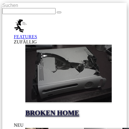
Suchen
FEATURES
ZUFÄLLIG
BROKEN HOME
NEU