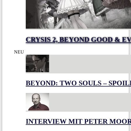
CRYSIS 2, BEYOND GOOD & E
NEU
BEYOND: TWO SOULS – SPOIL
INTERVIEW MIT PETER MOO