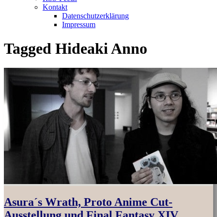
Kontakt
Datenschutzerklärung
Impressum
Tagged
Hideaki Anno
Asura´s Wrath, Proto Anime Cut-
Ausstellung und Final Fantasy XIV