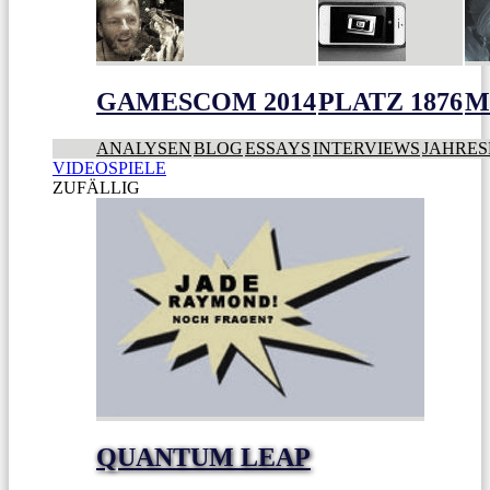
GAMESCOM 2014
PLATZ 1876
M
ANALYSEN
BLOG
ESSAYS
INTERVIEWS
JAHRES
VIDEOSPIELE
ZUFÄLLIG
QUANTUM LEAP