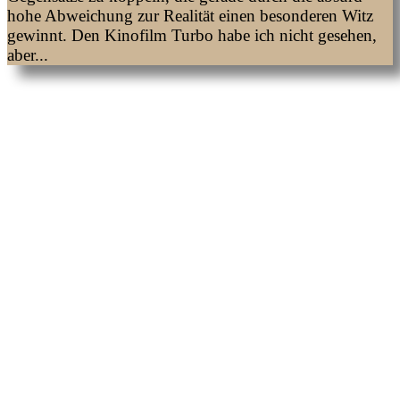
hohe Abweichung zur Realität einen besonderen Witz
gewinnt. Den Kinofilm Turbo habe ich nicht gesehen,
aber...