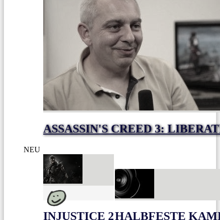
ASSASSIN'S CREED 3: LIBERA
NEU
INJUSTICE 2
HALBFESTE KAME