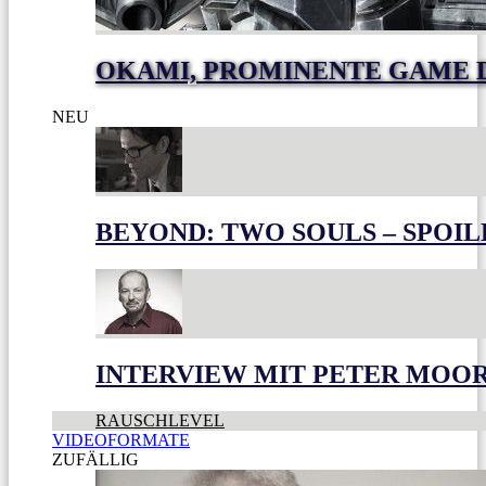
OKAMI, PROMINENTE GAME 
NEU
BEYOND: TWO SOULS – SPOIL
INTERVIEW MIT PETER MOO
RAUSCHLEVEL
VIDEOFORMATE
ZUFÄLLIG