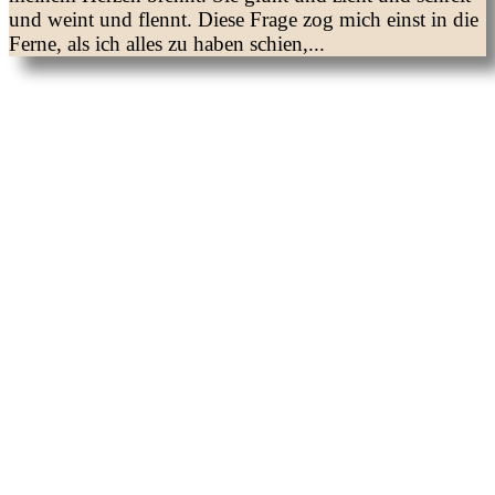
und weint und flennt. Diese Frage zog mich einst in die
Ferne, als ich alles zu haben schien,...