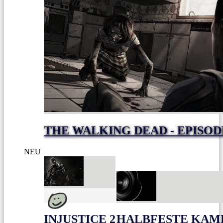
THE WALKING DEAD - EPISODE
NEU
INJUSTICE 2
HALBFESTE KAME