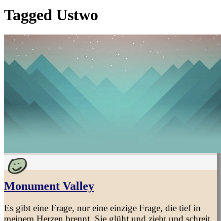
Tagged
Ustwo
Monument Valley
Es gibt eine Frage, nur eine einzige Frage, die tief in
meinem Herzen brennt. Sie glüht und zieht und schreit