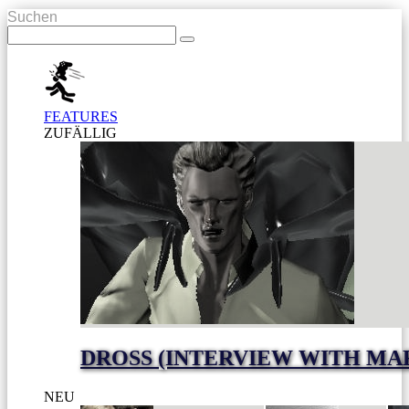
Suchen
FEATURES
ZUFÄLLIG
DROSS (INTERVIEW WITH MA
NEU