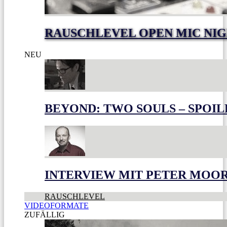
RAUSCHLEVEL OPEN MIC NI
NEU
BEYOND: TWO SOULS – SPOIL
INTERVIEW MIT PETER MOO
RAUSCHLEVEL
VIDEOFORMATE
ZUFÄLLIG