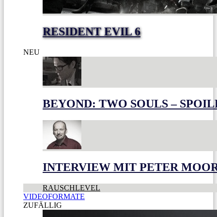
RESIDENT EVIL 6
NEU
BEYOND: TWO SOULS – SPOIL
INTERVIEW MIT PETER MOO
RAUSCHLEVEL
VIDEOFORMATE
ZUFÄLLIG