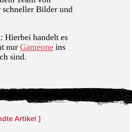
r schneller Bilder und
Hierbei handelt es
ht nur
Gameone
ins
ch sind.
te Artikel ]