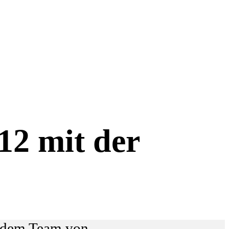
12 mit der
t dem Team von