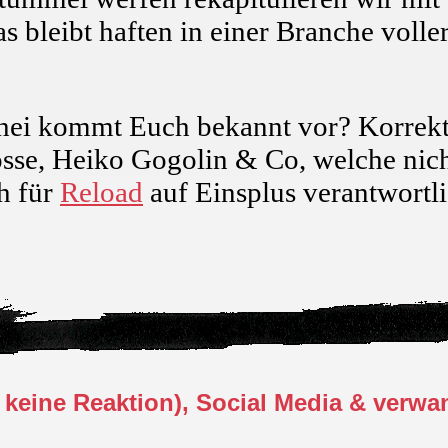
s bleibt haften in einer Branche volle
i kommt Euch bekannt vor? Korrekt: 
sse, Heiko Gogolin & Co, welche nic
h für
Reload
auf Einsplus verantwortli
keine Reaktion), Social Media & verwand