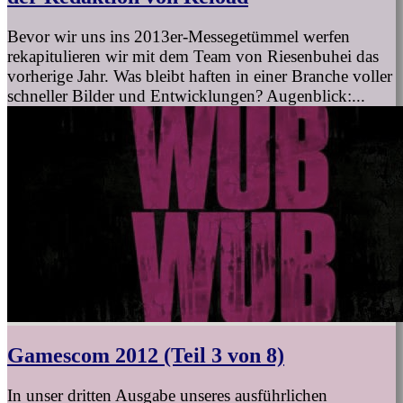
Bevor wir uns ins 2013er-Messegetümmel werfen
rekapitulieren wir mit dem Team von Riesenbuhei das
vorherige Jahr. Was bleibt haften in einer Branche voller
schneller Bilder und Entwicklungen? Augenblick:...
Gamescom 2012 (Teil 3 von 8)
In unser dritten Ausgabe unseres ausführlichen