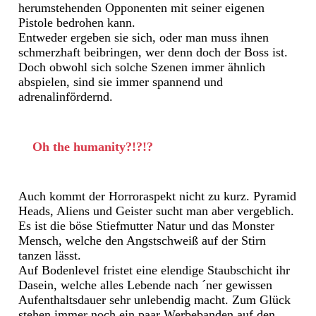
herumstehenden Opponenten mit seiner eigenen
Pistole bedrohen kann.
Entweder ergeben sie sich, oder man muss ihnen
schmerzhaft beibringen, wer denn doch der Boss ist.
Doch obwohl sich solche Szenen immer ähnlich
abspielen, sind sie immer spannend und
adrenalinfördernd.
Oh the humanity?!?!?
Auch kommt der Horroraspekt nicht zu kurz. Pyramid
Heads, Aliens und Geister sucht man aber vergeblich.
Es ist die böse Stiefmutter Natur und das Monster
Mensch, welche den Angstschweiß auf der Stirn
tanzen lässt.
Auf Bodenlevel fristet eine elendige Staubschicht ihr
Dasein, welche alles Lebende nach ´ner gewissen
Aufenthaltsdauer sehr unlebendig macht. Zum Glück
stehen immer noch ein paar Werbebanden auf den