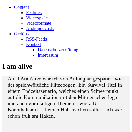
Content
Features
Videospiele
Videoformate
Audiopodcasts
Gedöns
RSS-Feeds
Kontakt
Datenschutzerklärung
Impressum
I am alive
Auf I Am Alive war ich von Anfang an gespannt, wie
der sprichwörtliche Flitzebogen. Ein Survival Titel in
einem Endzeitszenario, welches einen Schwerpunkt
auf die Kommunikation mit den Mitmenschen legte
und auch vor ekeligen Themen – wie z.B.
Kannibalismus – keinen Halt machen sollte – ich war
schon früh am Haken.