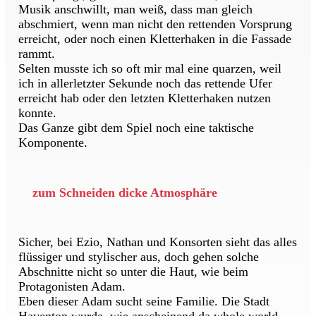
Musik anschwillt, man weiß, dass man gleich
abschmiert, wenn man nicht den rettenden Vorsprung
erreicht, oder noch einen Kletterhaken in die Fassade
rammt.
Selten musste ich so oft mir mal eine quarzen, weil
ich in allerletzter Sekunde noch das rettende Ufer
erreicht hab oder den letzten Kletterhaken nutzen
konnte.
Das Ganze gibt dem Spiel noch eine taktische
Komponente.
zum Schneiden dicke Atmosphäre
Sicher, bei Ezio, Nathan und Konsorten sieht das alles
flüssiger und stylischer aus, doch gehen solche
Abschnitte nicht so unter die Haut, wie beim
Protagonisten Adam.
Eben dieser Adam sucht seine Familie. Die Stadt
Haventon wurde, wie anscheinend da whole world,