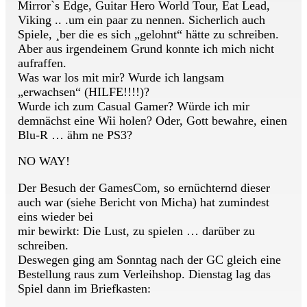
Mirror`s Edge, Guitar Hero World Tour, Eat Lead,
Viking .. .um ein paar zu nennen. Sicherlich auch
Spiele, ¸ber die es sich „gelohnt“ hätte zu schreiben.
Aber aus irgendeinem Grund konnte ich mich nicht
aufraffen.
Was war los mit mir? Wurde ich langsam
„erwachsen“ (HILFE!!!!)?
Wurde ich zum Casual Gamer? Würde ich mir
demnächst eine Wii holen? Oder, Gott bewahre, einen
Blu-R … ähm ne PS3?
NO WAY!
Der Besuch der GamesCom, so ernüchternd dieser
auch war (siehe Bericht von Micha) hat zumindest
eins wieder bei
mir bewirkt: Die Lust, zu spielen … darüber zu
schreiben.
Deswegen ging am Sonntag nach der GC gleich eine
Bestellung raus zum Verleihshop. Dienstag lag das
Spiel dann im Briefkasten: