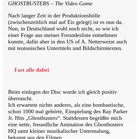
GHOSTBUSTERS – The Video Game
Nach langer Zeit in der Produktionshölle
(zwischenzeitlich mal auf Eis gelegt) ist es nun da.
Nun, in Deutschland wohl noch nicht, so wie ich
einer Frage aus meiner Freundesliste entnehmen
konnte, dafür aber in den US of A. Netterweise auch
mit teutonischen Untertiteln und Bildschirmtexten.
Fast alle dabei
Beim einlegen der Disc wurde ich gleich positiv
überrascht.
Ich erwartete nichts anderes, als eine bombastische,
schon 1000 mal gehörte, Einspielung des Ray Parker
Jr. Hits „Ghostbusters“. Stattdessen begrüßte mich
eine nette, freundliche Animation des Ghostbusters
HQ samt kleiner musikalischer Untermalung,
bekannt aus den Filmen.