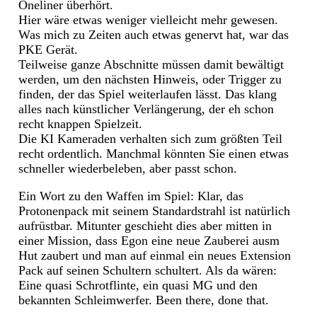
Oneliner überhört.
Hier wäre etwas weniger vielleicht mehr gewesen.
Was mich zu Zeiten auch etwas genervt hat, war das
PKE Gerät.
Teilweise ganze Abschnitte müssen damit bewältigt
werden, um den nächsten Hinweis, oder Trigger zu
finden, der das Spiel weiterlaufen lässt. Das klang
alles nach künstlicher Verlängerung, der eh schon
recht knappen Spielzeit.
Die KI Kameraden verhalten sich zum größten Teil
recht ordentlich. Manchmal könnten Sie einen etwas
schneller wiederbeleben, aber passt schon.
Ein Wort zu den Waffen im Spiel: Klar, das
Protonenpack mit seinem Standardstrahl ist natürlich
aufrüstbar. Mitunter geschieht dies aber mitten in
einer Mission, dass Egon eine neue Zauberei ausm
Hut zaubert und man auf einmal ein neues Extension
Pack auf seinen Schultern schultert. Als da wären:
Eine quasi Schrotflinte, ein quasi MG und den
bekannten Schleimwerfer. Been there, done that.