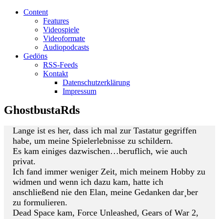
Content
Features
Videospiele
Videoformate
Audiopodcasts
Gedöns
RSS-Feeds
Kontakt
Datenschutzerklärung
Impressum
GhostbustaRds
Lange ist es her, dass ich mal zur Tastatur gegriffen
habe, um meine Spielerlebnisse zu schildern.
Es kam einiges dazwischen…beruflich, wie auch
privat.
Ich fand immer weniger Zeit, mich meinem Hobby zu
widmen und wenn ich dazu kam, hatte ich
anschließend nie den Elan, meine Gedanken dar¸ber
zu formulieren.
Dead Space kam, Force Unleashed, Gears of War 2,