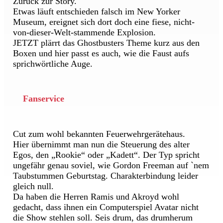
Zurück zur Story.
Etwas läuft entschieden falsch im New Yorker
Museum, ereignet sich dort doch eine fiese, nicht-
von-dieser-Welt-stammende Explosion.
JETZT plärrt das Ghostbusters Theme kurz aus den
Boxen und hier passt es auch, wie die Faust aufs
sprichwörtliche Auge.
Fanservice
Cut zum wohl bekannten Feuerwehrgerätehaus.
Hier übernimmt man nun die Steuerung des alter
Egos, den „Rookie“ oder „Kadett“. Der Typ spricht
ungefähr genau soviel, wie Gordon Freeman auf `nem
Taubstummen Geburtstag. Charakterbindung leider
gleich null.
Da haben die Herren Ramis und Akroyd wohl
gedacht, dass ihnen ein Computerspiel Avatar nicht
die Show stehlen soll. Seis drum, das drumherum