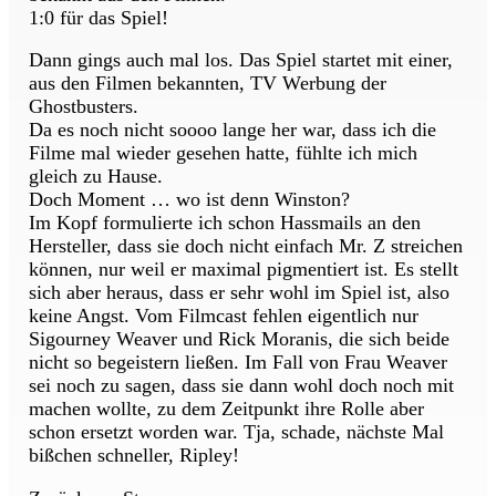
1:0 für das Spiel!
Dann gings auch mal los. Das Spiel startet mit einer,
aus den Filmen bekannten, TV Werbung der
Ghostbusters.
Da es noch nicht soooo lange her war, dass ich die
Filme mal wieder gesehen hatte, fühlte ich mich
gleich zu Hause.
Doch Moment … wo ist denn Winston?
Im Kopf formulierte ich schon Hassmails an den
Hersteller, dass sie doch nicht einfach Mr. Z streichen
können, nur weil er maximal pigmentiert ist. Es stellt
sich aber heraus, dass er sehr wohl im Spiel ist, also
keine Angst. Vom Filmcast fehlen eigentlich nur
Sigourney Weaver und Rick Moranis, die sich beide
nicht so begeistern ließen. Im Fall von Frau Weaver
sei noch zu sagen, dass sie dann wohl doch noch mit
machen wollte, zu dem Zeitpunkt ihre Rolle aber
schon ersetzt worden war. Tja, schade, nächste Mal
bißchen schneller, Ripley!