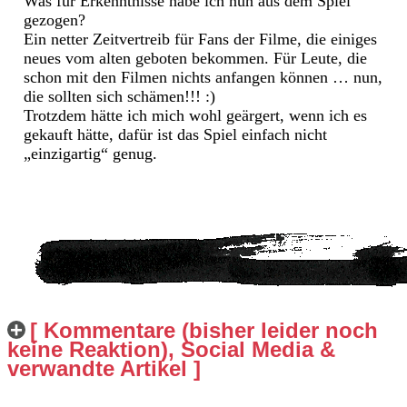
Was für Erkenntnisse habe ich nun aus dem Spiel
gezogen?
Ein netter Zeitvertreib für Fans der Filme, die einiges
neues vom alten geboten bekommen. Für Leute, die
schon mit den Filmen nichts anfangen können … nun,
die sollten sich schämen!!! :)
Trotzdem hätte ich mich wohl geärgert, wenn ich es
gekauft hätte, dafür ist das Spiel einfach nicht
„einzigartig“ genug.
[ Kommentare (bisher leider noch
keine Reaktion), Social Media &
verwandte Artikel ]