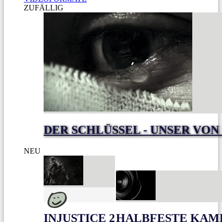
ZUFÄLLIG
DER SCHLÜSSEL - UNSER VON
NEU
INJUSTICE 2
HALBFESTE KAME