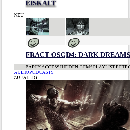
EISKALT
NEU
FRACT OSC
D4: DARK DREAMS 
EARLY ACCESS
HIDDEN GEMS
PLAYLIST
RETR
AUDIOPODCASTS
ZUFÄLLIG