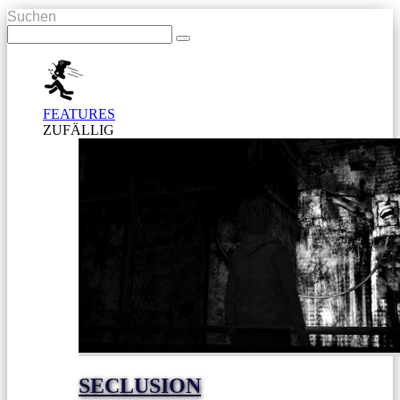
Suchen
FEATURES
ZUFÄLLIG
SECLUSION