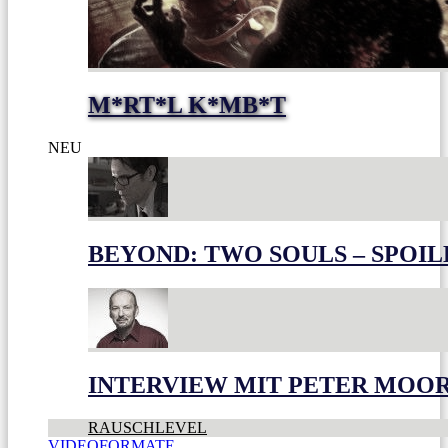
M*RT*L K*MB*T
NEU
BEYOND: TWO SOULS – SPOIL
INTERVIEW MIT PETER MOO
RAUSCHLEVEL
VIDEOFORMATE