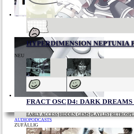
HYPERDIMENSION NEPTUNIA 
NEU
FRACT OSC
D4: DARK DREAMS 
EARLY ACCESS
HIDDEN GEMS
PLAYLIST
RETROSPE
AUDIOPODCASTS
ZUFÄLLIG