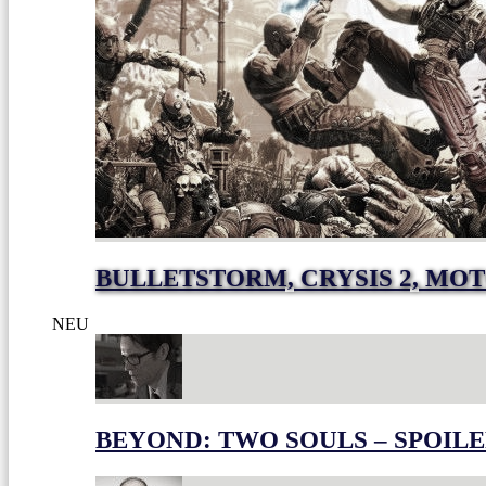
BULLETSTORM, CRYSIS 2, MO
NEU
BEYOND: TWO SOULS – SPOILE