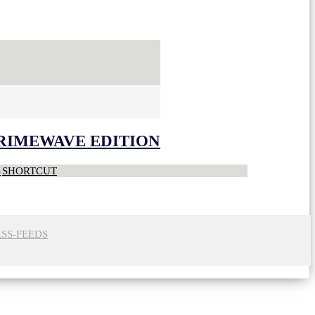
CRIMEWAVE EDITION
S
SHORTCUT
RSS-FEEDS