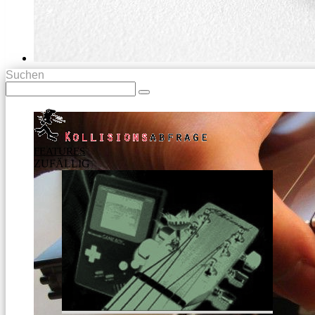
Suchen
FEATURES
ZUFÄLLIG