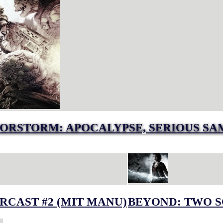
TORSTORM: APOCALYPSE, SERIOUS SA
RCAST #2 (MIT MANU)
BEYOND: TWO S