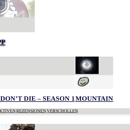
PP
DON’T DIE – SEASON 1
MOUNTAIN
KTIVEN
REZENSIONEN
VERSCHOLLEN