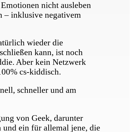
e Emotionen nicht ausleben
n – inklusive negativem
türlich wieder die
schließen kann, ist noch
ddie. Aber kein Netzwerk
 100% cs-kiddisch.
nell, schneller und am
egung von Geek, darunter
 und ein für allemal jene, die