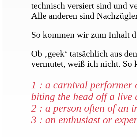
technisch versiert sind und v
Alle anderen sind Nachzügle
So kommen wir zum Inhalt de
Ob ‚geek‘ tatsächlich aus d
vermutet, weiß ich nicht. So 
1 : a carnival performer 
biting the head off a live
2 : a person often of an i
3 : an enthusiast or exper