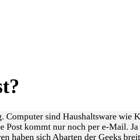
st?
ag. Computer sind Haushaltsware wie 
 Post kommt nur noch per e-Mail. Ja
hren haben sich Abarten der Geeks br