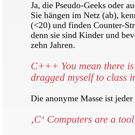
Ja, die Pseudo-Geeks oder a
Sie hängen im Netz (ab), ken
(<20) und finden Counter-Str
denn sie sind Kinder und bev
zehn Jahren.
C+++ You mean there is li
dragged myself to class i
Die anonyme Masse ist jeder
‚C‘ Computers are a tool,