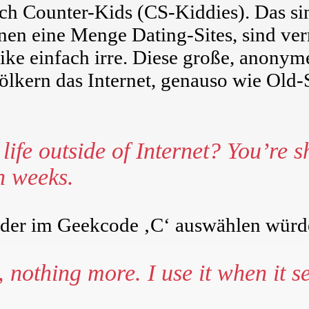
uch Counter-Kids (CS-Kiddies). Das 
nen eine Menge Dating-Sites, sind ver
ike einfach irre. Diese große, anony
ölkern das Internet, genauso wie Old
fe outside of Internet? You’re sh
n weeks.
 der im Geekcode ‚C‘ auswählen würd
 nothing more. I use it when it 