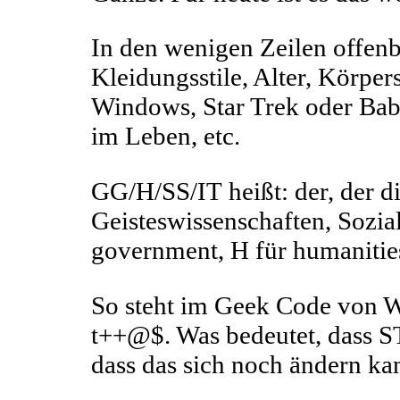
In den wenigen Zeilen offenba
Kleidungsstile, Alter, Körper
Windows, Star Trek oder Babyl
im Leben, etc.
GG/H/SS/IT heißt: der, der d
Geisteswissenschaften, Sozia
government, H für humanities
So steht im Geek Code von W
t++@$. Was bedeutet, dass ST
dass das sich noch ändern kan