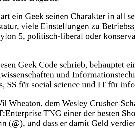
rt ein Geek seinen Charakter in all sei
statur, viele Einstellungen zu Betrieb
on 5, politisch-liberal oder konserva
iesen Geek Code schrieb, behauptet e
lwissenschaften und Informationstechn
, SS für social science und IT für in
il Wheaton, dem Wesley Crusher-Schau
:Enterprise TNG einer der besten Sho
n (@), und dass er damit Geld verdien