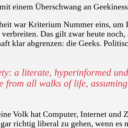
 mit einem Überschwang an Geekiness
theit war Kriterium Nummer eins, um 
erbreiten. Das gilt zwar heute noch, 
ft klar abgrenzen: die Geeks. Politisc
ety: a literate, hyperinformed un
from all walks of life, assuming
eine Volk hat Computer, Internet und
gar richtig liberal zu gehen, wenn es 