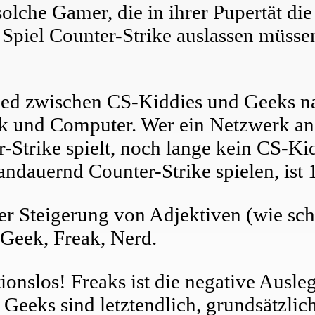
olche Gamer, die in ihrer Pupertät di
Spiel Counter-Strike auslassen müsse
hied zwischen CS-Kiddies und Geeks na
ik und Computer. Wer ein Netzwerk an
-Strike spielt, noch lange kein CS-Ki
andauernd Counter-Strike spielen, ist
r Steigerung von Adjektiven (wie sch
: Geek, Freak, Nerd.
ionslos! Freaks ist die negative Ausl
Geeks sind letztendlich, grundsätzlich