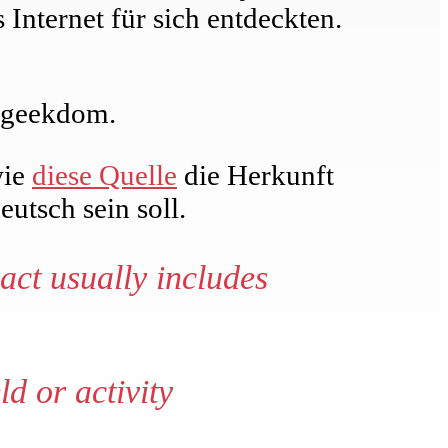
Internet für sich entdeckten.
, geekdom.
wie
diese Quelle
die Herkunft
utsch sein soll.
act usually includes
ld or activity