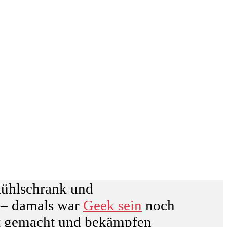
Kühlschrank und
 – damals war
Geek sein
noch
eit gemacht und bekämpfen