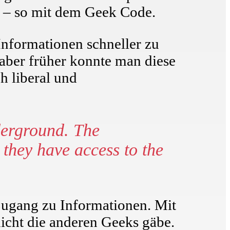
 – so mit dem Geek Code.
Informationen schneller zu
aber früher konnte man diese
h liberal und
derground. The
 they have access to the
 Zugang zu Informationen. Mit
nicht die anderen Geeks gäbe.