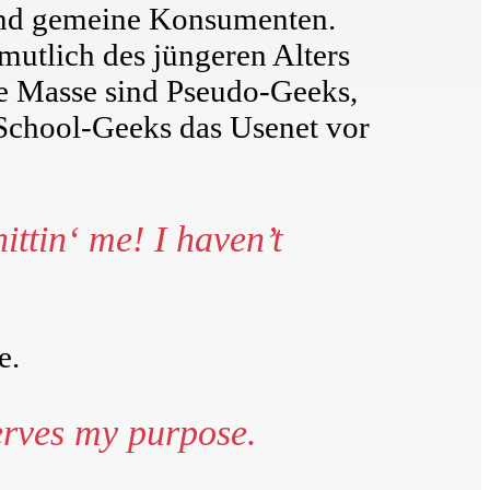
sind gemeine Konsumenten.
mutlich des jüngeren Alters
me Masse sind Pseudo-Geeks,
-School-Geeks das Usenet vor
ittin‘ me! I haven’t
e.
serves my purpose.