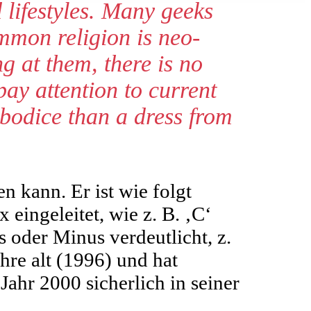
lifestyles. Many geeks
mon religion is neo-
ng at them, there is no
pay attention to current
 bodice than a dress from
 kann. Er ist wie folgt
 eingeleitet, wie z. B. ‚C‘
 oder Minus verdeutlicht, z.
ahre alt (1996) und hat
Jahr 2000 sicherlich in seiner