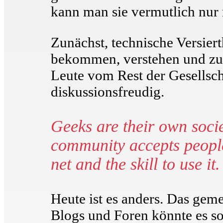
kann man sie vermutlich nur
Zunächst, technische Versier
bekommen, verstehen und zu v
Leute vom Rest der Gesellscha
diskussionsfreudig.
Geeks are their own soci
community accepts people 
net and the skill to use it.
Heute ist es anders. Das gem
Blogs und Foren könnte es so