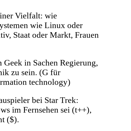
ner Vielfalt: wie
ssystemen wie Linux oder
tiv, Staat oder Markt, Frauen
in Geek in Sachen Regierung,
ik zu sein. (G für
formation technology)
spieler bei Star Trek:
ws im Fernsehen sei (t++),
t ($).