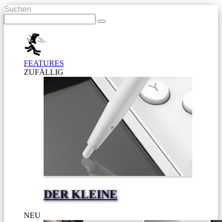
Suchen
FEATURES
ZUFÄLLIG
DER KLEINE
NEU