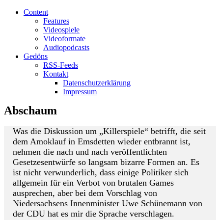
Content
Features
Videospiele
Videoformate
Audiopodcasts
Gedöns
RSS-Feeds
Kontakt
Datenschutzerklärung
Impressum
Abschaum
Was die Diskussion um „Killerspiele“ betrifft, die seit
dem Amoklauf in Emsdetten wieder entbrannt ist,
nehmen die nach und nach veröffentlichten
Gesetzesentwürfe so langsam bizarre Formen an. Es
ist nicht verwunderlich, dass einige Politiker sich
allgemein für ein Verbot von brutalen Games
ausprechen, aber bei dem Vorschlag von
Niedersachsens Innenminister Uwe Schünemann von
der CDU hat es mir die Sprache verschlagen.