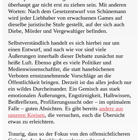
überhaupt gar nicht erst zu ziehen sein. Mit anderen
Worten: Nach dem Gesetzentwurf von Schünemann
wird jeder Liebhaber von erwachsenen Games auf
dieselbe juristische Stufe gestellt, auf der sich auch
Diebe, Mörder und Vergewaltiger befinden.
Selbstverständlich handelt es sich hierbei nur um
einen Entwurf, und nach wie vor sind viele
Äußerungen innerhalb dieser Debatte zunächst nur
heiße Luft. Ebenso gibt es viele Politiker und
Medienwissenschaftler, die statt hanebüchenen
Verboten ernstzunehmende Vorschläge an die
Öffentlichkeit bringen. Derzeit ist das alles jedoch nur
ein wildes Durcheinander. Ein Gemisch aus stark
emotionalen Äußerungen, Engstirnigkeit, Halbwissen,
Beißreflexen, Profilierungssucht oder – im optimalem
Falle – guten Absichten. Es gibt bereits
andere aus
unseren Kreisen
, die versuchen, euch die Übersicht
etwas zu erleichtern.
Traurig, dass so der Fokus von den offensichtlicheren