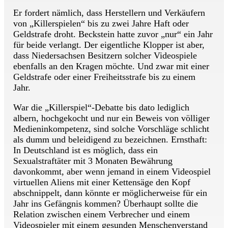
Er fordert nämlich, dass Herstellern und Verkäufern
von „Killerspielen“ bis zu zwei Jahre Haft oder
Geldstrafe droht. Beckstein hatte zuvor „nur“ ein Jahr
für beide verlangt. Der eigentliche Klopper ist aber,
dass Niedersachsen Besitzern solcher Videospiele
ebenfalls an den Kragen möchte. Und zwar mit einer
Geldstrafe oder einer Freiheitsstrafe bis zu einem
Jahr.
War die „Killerspiel“-Debatte bis dato lediglich
albern, hochgekocht und nur ein Beweis von völliger
Medieninkompetenz, sind solche Vorschläge schlicht
als dumm und beleidigend zu bezeichnen. Ernsthaft:
In Deutschland ist es möglich, dass ein
Sexualstraftäter mit 3 Monaten Bewährung
davonkommt, aber wenn jemand in einem Videospiel
virtuellen Aliens mit einer Kettensäge den Kopf
abschnippelt, dann könnte er möglicherweise für ein
Jahr ins Gefängnis kommen? Überhaupt sollte die
Relation zwischen einem Verbrecher und einem
Videospieler mit einem gesunden Menschenverstand