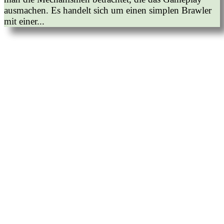
ausmachen. Es handelt sich um einen simplen Brawler
mit einer...