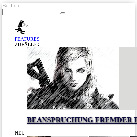
Suchen
FEATURES
ZUFÄLLIG
BEANSPRUCHUNG FREMDER 
NEU