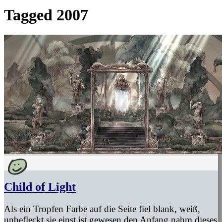
Tagged
2007
Child of Light
Als ein Tropfen Farbe auf die Seite fiel blank, weiß,
unbefleckt sie einst ist gewesen den Anfang nahm dieses