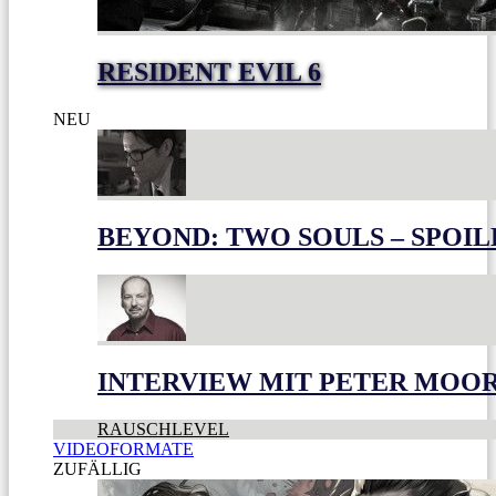
RESIDENT EVIL 6
NEU
BEYOND: TWO SOULS – SPOIL
INTERVIEW MIT PETER MOO
RAUSCHLEVEL
VIDEOFORMATE
ZUFÄLLIG