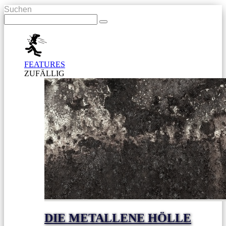
Suchen
FEATURES
ZUFÄLLIG
DIE METALLENE HÖLLE