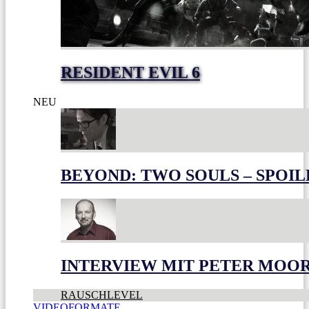
RESIDENT EVIL 6
NEU
BEYOND: TWO SOULS – SPOIL
INTERVIEW MIT PETER MOO
RAUSCHLEVEL
VIDEOFORMATE