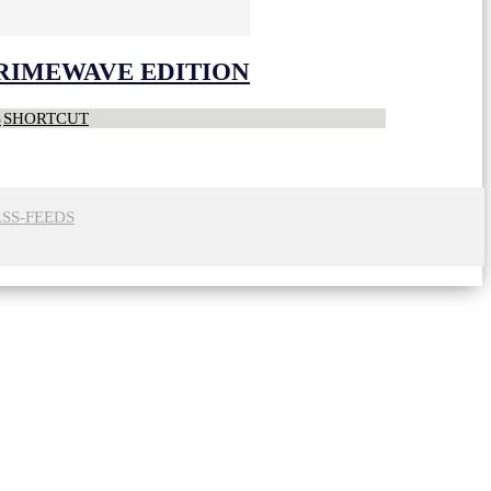
CRIMEWAVE EDITION
S
SHORTCUT
RSS-FEEDS