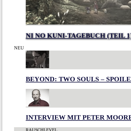
NI NO KUNI-TAGEBUCH (TEIL 1
NEU
BEYOND: TWO SOULS – SPOILE
INTERVIEW MIT PETER MOOR
RAUSCHLEVEL