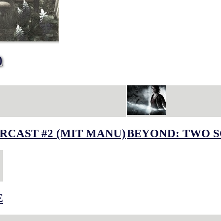
)
RCAST #2 (MIT MANU)
BEYOND: TWO S
E