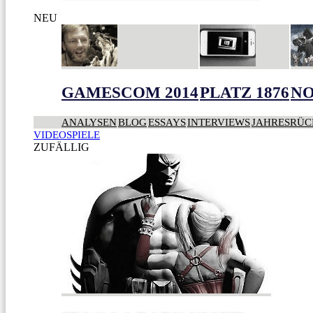
NEU
GAMESCOM 2014
PLATZ 1876
NO
ANALYSEN
BLOG
ESSAYS
INTERVIEWS
JAHRESRÜC
VIDEOSPIELE
ZUFÄLLIG