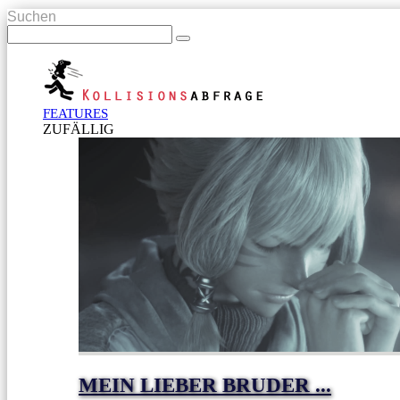
Suchen
FEATURES
ZUFÄLLIG
MEIN LIEBER BRUDER ...