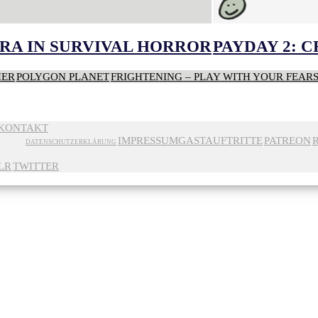
RA IN SURVIVAL HORROR
PAYDAY 2: 
HER
POLYGON PLANET
FRIGHTENING – PLAY WITH YOUR FEAR
KONTAKT
IMPRESSUM
GASTAUFTRITTE
PATREON
DATENSCHUTZERKLÄRUNG
LR
TWITTER