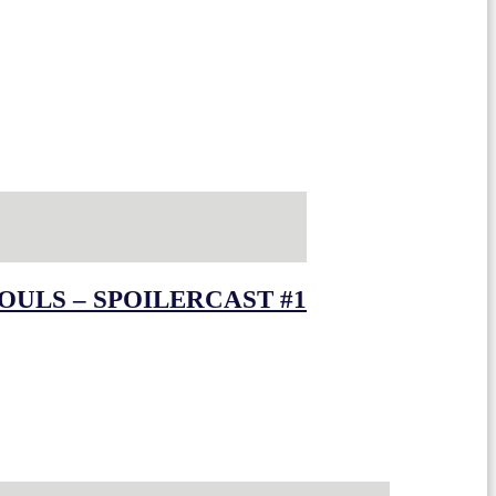
OULS – SPOILERCAST #1