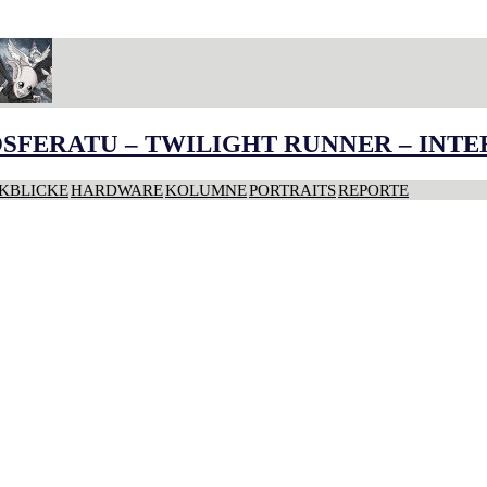
SFERATU – TWILIGHT RUNNER – INT
KBLICKE
HARDWARE
KOLUMNE
PORTRAITS
REPORTE