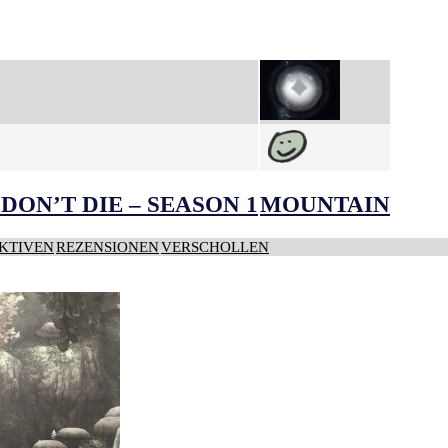
DON’T DIE – SEASON 1
MOUNTAIN
KTIVEN
REZENSIONEN
VERSCHOLLEN