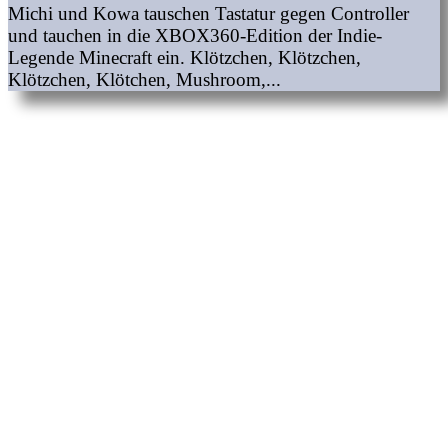
Michi und Kowa tauschen Tastatur gegen Controller
und tauchen in die XBOX360-Edition der Indie-
Legende Minecraft ein. Klötzchen, Klötzchen,
Klötzchen, Klötchen, Mushroom,...