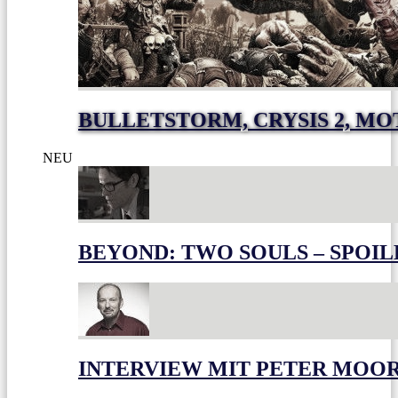
BULLETSTORM, CRYSIS 2, M
NEU
BEYOND: TWO SOULS – SPOIL
INTERVIEW MIT PETER MOO