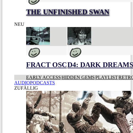
THE UNFINISHED SWAN
NEU
FRACT OSC
D4: DARK DREAMS 
EARLY ACCESS
HIDDEN GEMS
PLAYLIST
RETR
AUDIOPODCASTS
ZUFÄLLIG