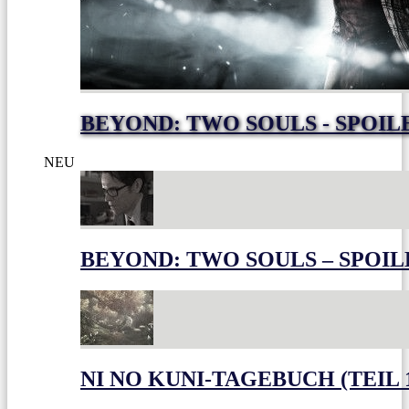
BEYOND: TWO SOULS - SPOIL
NEU
BEYOND: TWO SOULS – SPOIL
NI NO KUNI-TAGEBUCH (TEIL 