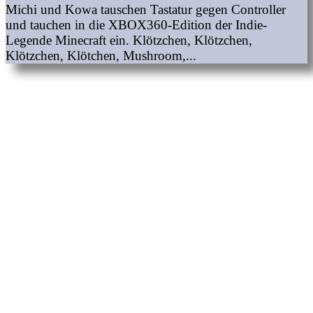
Michi und Kowa tauschen Tastatur gegen Controller
und tauchen in die XBOX360-Edition der Indie-
Legende Minecraft ein. Klötzchen, Klötzchen,
Klötzchen, Klötchen, Mushroom,...