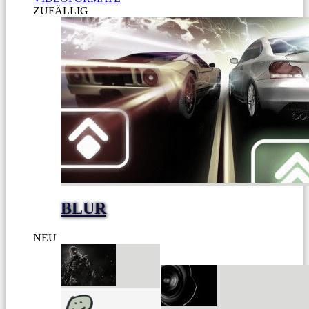
ZUFÄLLIG
BLUR
NEU