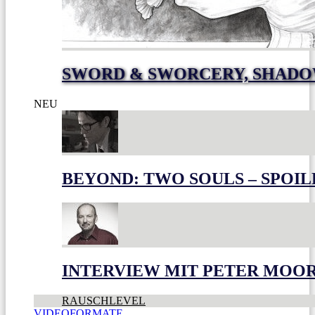
SWORD & SWORCERY, SHADO
NEU
BEYOND: TWO SOULS – SPOIL
INTERVIEW MIT PETER MOO
RAUSCHLEVEL
VIDEOFORMATE