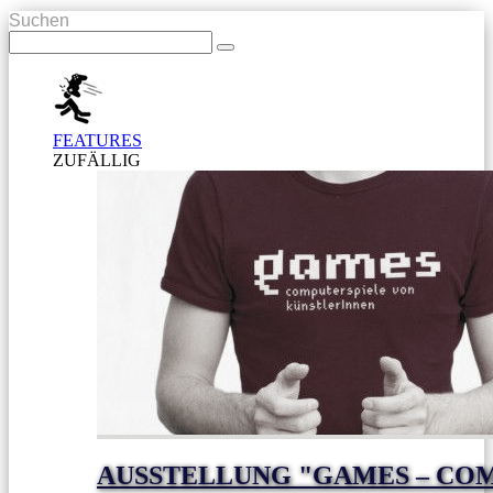
Suchen
FEATURES
ZUFÄLLIG
AUSSTELLUNG "GAMES – CO